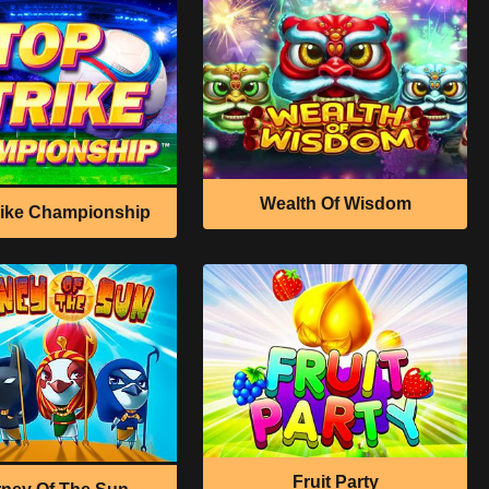
Wealth Of Wisdom
rike Championship
Fruit Party