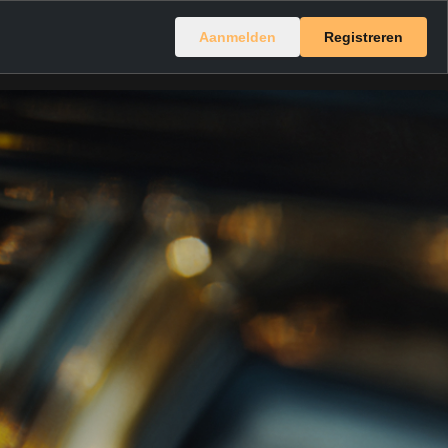
Aanmelden
Registreren