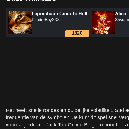
The Dark Joker Rizes
Leprec
Demented
FenderB
119€
Het heeft snelle rondes en duidelijke volatiliteit. Stel
frequentie van de symbolen. Je kunt dit spel snel ver
voordat je draait. Jack Top Online Belgium houdt deze