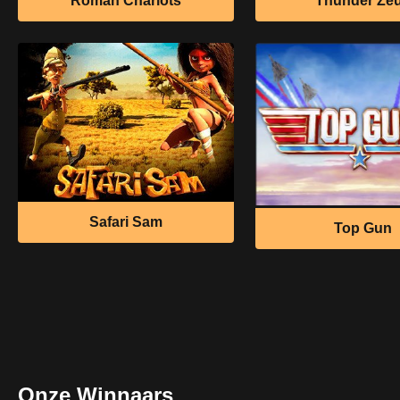
Roman Chariots
Thunder Ze
Safari Sam
Top Gun
Onze Winnaars