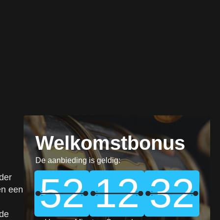
Welkomstbonus
De aanbieding is geldig:
52
12
30
nder
en een
 de