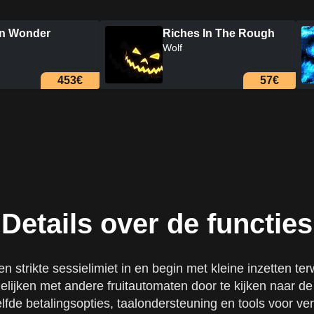
haun Goes To Hell
Alice In Wonder
oyXXX
Savage
182€
453€
Details over de functies
 een strikte sessielimiet in en begin met kleine inzetten t
gelijken met andere fruitautomaten door te kijken naar 
lfde betalingsopties, taalondersteuning en tools voor ve